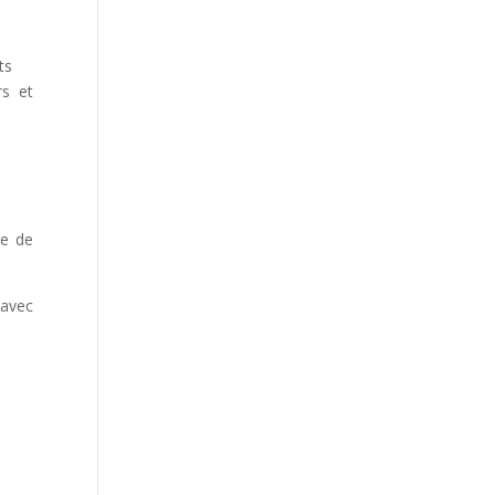
s et
ce de
 avec