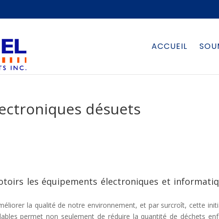
ACCUEIL
SOU
électroniques désuets
épotoirs les équipements électroniques et informati
iorer la qualité de notre environnement, et par surcroît, cette initi
lables permet non seulement de réduire la quantité de déchets enf