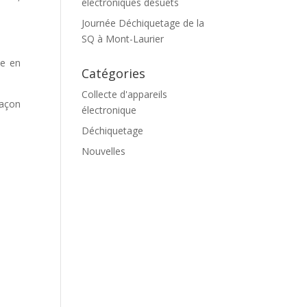
électroniques désuets
Journée Déchiquetage de la
SQ à Mont-Laurier
le en
Catégories
Collecte d'appareils
façon
électronique
Déchiquetage
Nouvelles