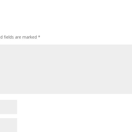
ed fields are marked
*