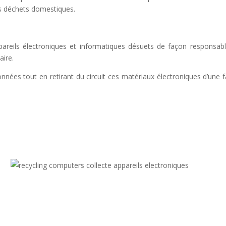
es déchets domestiques.
areils électroniques et informatiques désuets de façon responsab
aire.
ées tout en retirant du circuit ces matériaux électroniques d’une 