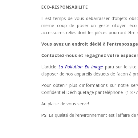
ECO-RESPONSABILITE
Il est temps de vous débarrasser d’objets obsol
même coup de poser un geste citoyen éco-r
accessoires reliés dont les pièces pourront être 
Vous avez un endroit dédié à l’entreposage
Contactez-nous et regagnez votre espace!
L’article
La Pollution En Image
paru sur le sit
disposer de nos appareils désuets de facon à prés
Pour obtenir plus d’informations sur notre se
Confidentiel Déchiquetage par téléphone (1 877
Au plaisir de vous servir!
PS
: La qualité de l’environnement est l’affaire 