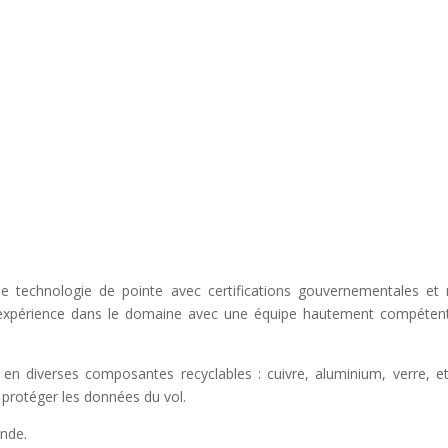
ne technologie de pointe avec certifications gouvernementales et
’expérience dans le domaine avec une équipe hautement compéten
en diverses composantes recyclables : cuivre, aluminium, verre, et
e protéger les données du vol.
ande.