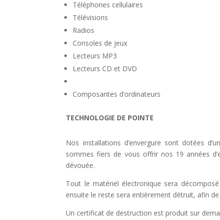
Téléphones cellulaires
Télévisions
Radios
Consoles de jeux
Lecteurs MP3
Lecteurs CD et DVD
Composantes d’ordinateurs
TECHNOLOGIE DE POINTE
Nos installations d’envergure sont dotées d’u
sommes fiers de vous offrir nos 19 années d
dévouée.
Tout le matériel électronique sera décomposé 
ensuite le reste sera entièrement détruit, afin d
Un certificat de destruction est produit sur dem