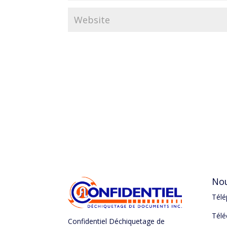
Nou
Télé
Télé
Confidentiel Déchiquetage de