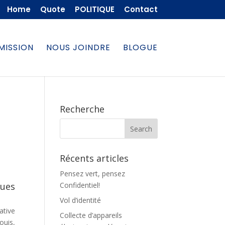
Home
Quote
POLITIQUE
Contact
MISSION
NOUS JOINDRE
BLOGUE
Recherche
Récents articles
Pensez vert, pensez
ques
Confidentiel!
Vol d’identité
ative
Collecte d’appareils
ouis,