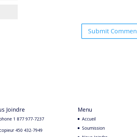
s Joindre
Menu
phone 1 877 977-7237
Accueil
Soumission
copieur 450 432-7949