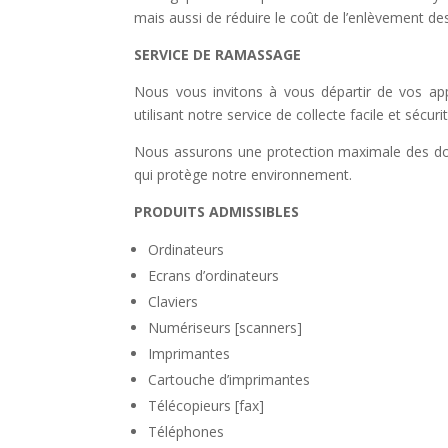
mais aussi de réduire le coût de l’enlèvement d
SERVICE DE RAMASSAGE
Nous vous invitons à vous départir de vos app
utilisant notre service de collecte facile et sécurit
Nous assurons une protection maximale des donn
qui protège notre environnement.
PRODUITS ADMISSIBLES
Ordinateurs
Ecrans d’ordinateurs
Claviers
Numériseurs [scanners]
Imprimantes
Cartouche d’imprimantes
Télécopieurs [fax]
Téléphones